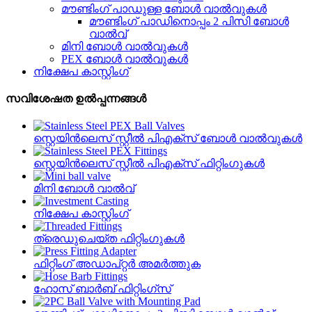
മൗണ്ടിംഗ് പാഡുള്ള ബോൾ വാൽവുകൾ
മൗണ്ടിംഗ് പാഡിനൊപ്പം 2 പിസി ബോൾ
വാൽവ്
മിനി ബോൾ വാൽവുകൾ
PEX ബോൾ വാൽവുകൾ
നിക്ഷേപ കാസ്റ്റിംഗ്
സവിശേഷത ഉൽപ്പന്നങ്ങൾ
സ്റ്റെയിൻ‌ലെസ് സ്റ്റീൽ പി‌എക്സ് ബോൾ വാൽവുകൾ
സ്റ്റെയിൻ‌ലെസ് സ്റ്റീൽ പി‌എക്സ് ഫിറ്റിംഗുകൾ
മിനി ബോൾ വാൽവ്
നിക്ഷേപ കാസ്റ്റിംഗ്
ത്രെഡുചെയ്‌ത ഫിറ്റിംഗുകൾ
ഫിറ്റിംഗ് അഡാപ്റ്റർ അമർത്തുക
ഹോസ് ബാർബ് ഫിറ്റിംഗ്സ്