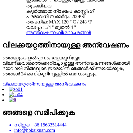
തുടങ്ങിയവ.
കൃത്യമായ നിക്ഷേപ കാസ്റ്റിംഗ്
പരമാവധി സമ്മർദ്ദം: 200PSI
താപനില: MAX.120 ° C / 248 ºF
വലുപ്പം: 1/4 '' മുതൽ 4 ''
അന്വേഷണം
വിശദാംശങ്ങൾ
വിലക്കയറ്റത്തിനായുള്ള അന്വേഷണം
ഞങ്ങളുടെ ഉൽ‌പ്പന്നങ്ങളെക്കുറിച്ചോ
വിലനിലവാരത്തെക്കുറിച്ചോ ഉള്ള അന്വേഷണങ്ങൾ‌ക്കായി,
ദയവായി നിങ്ങളുടെ ഇമെയിൽ‌ ഞങ്ങൾ‌ക്ക് അയയ്‌ക്കുക,
ഞങ്ങൾ‌ 24 മണിക്കൂറിനുള്ളിൽ‌ ബന്ധപ്പെടും.
വിലക്കയറ്റത്തിനായുള്ള അന്വേഷണം
ഞങ്ങളെ സമീപിക്കുക
സിഇഒ: +86 15633514444
info@hbkaixuan.com