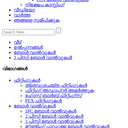
നിക്ഷേപ കാസ്റ്റിംഗ്
വീഡിയോ
വാർത്ത
ഞങ്ങളെ സമീപിക്കുക
വീട്
ഉൽപ്പന്നങ്ങൾ
ബോൾ വാൽവുകൾ
3 പിസി ബോൾ വാൽവുകൾ
വിഭാഗങ്ങൾ
ഫിറ്റിംഗുകൾ
ത്രെഡുചെയ്‌ത ഫിറ്റിംഗുകൾ
ഫിറ്റിംഗ് അഡാപ്റ്റർ അമർത്തുക
ഹോസ് ബാർബ് ഫിറ്റിംഗ്സ്
PEX ഫിറ്റിംഗുകൾ
ബോൾ വാൽവുകൾ
1PC ബോൾ വാൽവുകൾ
2 പിസി ബോൾ വാൽവുകൾ
3 പിസി ബോൾ വാൽവുകൾ
മൗണ്ടിംഗ് പാഡുള്ള ബോൾ വാൽവുകൾ