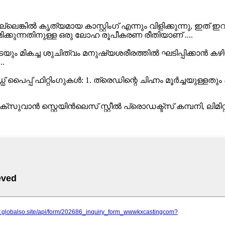
ിംഗ് അല്ലെങ്കിൽ കൃത്യമായ കാസ്റ്റിംഗ് എന്നും വിളിക്കുന്
്കുന്നതിനുള്ള ഒരു ലോഹ രൂപീകരണ രീതിയാണ് ....
ംഗുകളുടെയും മികച്ച ശുചിത്വം മനുഷ്യശരീരത്തിൽ ഘടിപ്പിക
..
ഡ് പൈപ്പ് ഫിറ്റിംഗുകൾ: 1. ത്രെഡിന്റെ ചിഹ്നം മൂർച്ചയുള്ളതും
്സുവാൻ സ്റ്റെയിൻ‌ലെസ് സ്റ്റീൽ പ്രൊഡക്ട്സ് കമ്പനി, ലിമിറ