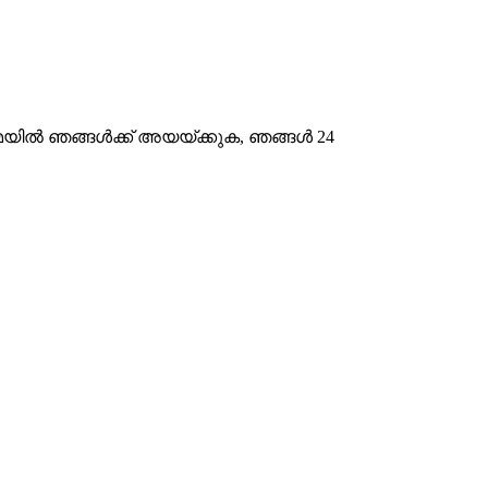
ിൽ‌ ഞങ്ങൾ‌ക്ക് അയയ്‌ക്കുക, ഞങ്ങൾ‌ 24