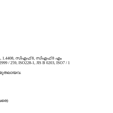
308, 1.4408, സിഎഫ് 8, സിഎഫ് 8 എം
/ 259, ISO228-1, JIS B 0203, ISO7 / 1
ടി മുതലായവ.
വരെ)