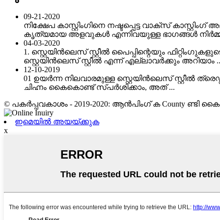
09-21-2020
നിക്ഷേപ കാസ്റ്റിംഗിനെ നഷ്ടപ്പെട്ട വാക്സ് കാസ്റ്റ
കൃത്യമായ അളവുകൾ എന്നിവയുള്ള ഭാഗങ്ങൾ നിർമ്മിക
04-03-2020
1. സ്റ്റെയിൻ‌ലെസ് സ്റ്റീൽ പൈപ്പിന്റെയും ഫിറ്റി
സ്റ്റെയിൻ‌ലെസ് സ്റ്റീൽ എന്ന് എല്ലാവർക്കും അറിയാം ..
12-10-2019
01 ഉയർന്ന നിലവാരമുള്ള സ്റ്റെയിൻ‌ലെസ് സ്റ്റീൽ ത്രെഡ്
ചിഹ്നം കൈകൊണ്ട് സ്പർശിക്കാം, അത് ...
© പകർപ്പവകാശം - 2019-2020: ആൻ‌പിംഗ് ക County ണ്ടി കൈക
ഇമെയിൽ അയയ്ക്കുക
x