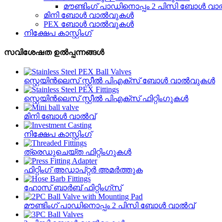
മൗണ്ടിംഗ് പാഡിനൊപ്പം 2 പിസി ബോൾ വാ
മിനി ബോൾ വാൽവുകൾ
PEX ബോൾ വാൽവുകൾ
നിക്ഷേപ കാസ്റ്റിംഗ്
സവിശേഷത ഉൽപ്പന്നങ്ങൾ
സ്റ്റെയിൻ‌ലെസ് സ്റ്റീൽ പി‌എക്സ് ബോൾ വാൽവുകൾ
സ്റ്റെയിൻ‌ലെസ് സ്റ്റീൽ പി‌എക്സ് ഫിറ്റിംഗുകൾ
മിനി ബോൾ വാൽവ്
നിക്ഷേപ കാസ്റ്റിംഗ്
ത്രെഡുചെയ്‌ത ഫിറ്റിംഗുകൾ
ഫിറ്റിംഗ് അഡാപ്റ്റർ അമർത്തുക
ഹോസ് ബാർബ് ഫിറ്റിംഗ്സ്
മൗണ്ടിംഗ് പാഡിനൊപ്പം 2 പിസി ബോൾ വാൽവ്