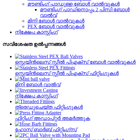
മൗണ്ടിംഗ് പാഡുള്ള ബോൾ വാൽവുകൾ
മൗണ്ടിംഗ് പാഡിനൊപ്പം 2 പിസി ബോൾ
വാൽവ്
മിനി ബോൾ വാൽവുകൾ
PEX ബോൾ വാൽവുകൾ
നിക്ഷേപ കാസ്റ്റിംഗ്
സവിശേഷത ഉൽപ്പന്നങ്ങൾ
സ്റ്റെയിൻ‌ലെസ് സ്റ്റീൽ പി‌എക്സ് ബോൾ വാൽവുകൾ
സ്റ്റെയിൻ‌ലെസ് സ്റ്റീൽ പി‌എക്സ് ഫിറ്റിംഗുകൾ
മിനി ബോൾ വാൽവ്
നിക്ഷേപ കാസ്റ്റിംഗ്
ത്രെഡുചെയ്‌ത ഫിറ്റിംഗുകൾ
ഫിറ്റിംഗ് അഡാപ്റ്റർ അമർത്തുക
ഹോസ് ബാർബ് ഫിറ്റിംഗ്സ്