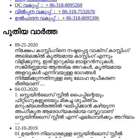
QC വകുപ്പ് ： + 86-318-8095269
വിൽപ്പന വകുപ്പ് ： + 86-318-7532676
ഉൽ‌പാദന വകുപ്പ് ： + 86-318-8095396
പുതിയ വാർത്ത
09-21-2020
നിക്ഷേപ കാസ്റ്റിംഗിനെ നഷ്ടപ്പെട്ട വാക്സ് കാസ്റ്റിംഗ്
അല്ലെങ്കിൽ കൃത്യമായ കാസ്റ്റിംഗ് എന്നും
വിളിക്കുന്നു, ഇത് ഇറുകിയ ടോളറൻസുകൾ,
സങ്കീർണ്ണമായ ആന്തരിക അറകൾ, കൃത്യമായ
അളവുകൾ എന്നിവയുള്ള ഭാഗങ്ങൾ
നിർമ്മിക്കുന്നതിനുള്ള ഒരു ലോഹ രൂപീകരണ
രീതിയാണ് ....
04-03-2020
1. സ്റ്റെയിൻ‌ലെസ് സ്റ്റീൽ പൈപ്പിന്റെയും
ഫിറ്റിംഗുകളുടെയും മികച്ച ശുചിത്വം
മനുഷ്യശരീരത്തിൽ ഘടിപ്പിക്കാൻ കഴിയുന്ന
അംഗീകൃത ആരോഗ്യകരമായ വസ്തുവാണ്
സ്റ്റെയിൻ‌ലെസ് സ്റ്റീൽ എന്ന് എല്ലാവർക്കും അറിയാം
....
12-10-2019
01 ഉയർന്ന നിലവാരമുള്ള സ്റ്റെയിൻ‌ലെസ് സ്റ്റീൽ