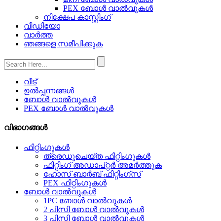
PEX ബോൾ വാൽവുകൾ
നിക്ഷേപ കാസ്റ്റിംഗ്
വീഡിയോ
വാർത്ത
ഞങ്ങളെ സമീപിക്കുക
വീട്
ഉൽപ്പന്നങ്ങൾ
ബോൾ വാൽവുകൾ
PEX ബോൾ വാൽവുകൾ
വിഭാഗങ്ങൾ
ഫിറ്റിംഗുകൾ
ത്രെഡുചെയ്‌ത ഫിറ്റിംഗുകൾ
ഫിറ്റിംഗ് അഡാപ്റ്റർ അമർത്തുക
ഹോസ് ബാർബ് ഫിറ്റിംഗ്സ്
PEX ഫിറ്റിംഗുകൾ
ബോൾ വാൽവുകൾ
1PC ബോൾ വാൽവുകൾ
2 പിസി ബോൾ വാൽവുകൾ
3 പിസി ബോൾ വാൽവുകൾ