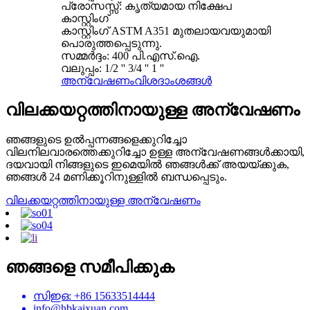
പ്രോസസ്സ്: കൃത്യമായ നിക്ഷേപ
കാസ്റ്റിംഗ്
കാസ്റ്റിംഗ് ASTM A351 മുതലായവയുമായി
പൊരുത്തപ്പെടുന്നു.
സമ്മർദ്ദം: 400 പി.എസ്.ഐ.
വലുപ്പം: 1/2 '' 3/4 '' 1 ''
അന്വേഷണം
വിശദാംശങ്ങൾ
വിലക്കയറ്റത്തിനായുള്ള അന്വേഷണം
ഞങ്ങളുടെ ഉൽ‌പ്പന്നങ്ങളെക്കുറിച്ചോ
വിലനിലവാരത്തെക്കുറിച്ചോ ഉള്ള അന്വേഷണങ്ങൾ‌ക്കായി,
ദയവായി നിങ്ങളുടെ ഇമെയിൽ‌ ഞങ്ങൾ‌ക്ക് അയയ്‌ക്കുക,
ഞങ്ങൾ‌ 24 മണിക്കൂറിനുള്ളിൽ‌ ബന്ധപ്പെടും.
വിലക്കയറ്റത്തിനായുള്ള അന്വേഷണം
ഞങ്ങളെ സമീപിക്കുക
സിഇഒ: +86 15633514444
info@hbkaixuan.com