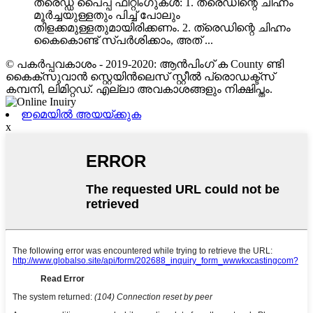
ത്രെഡ്ഡ് പൈപ്പ് ഫിറ്റിംഗുകൾ: 1. ത്രെഡിന്റെ ചിഹ്നം
മൂർച്ചയുള്ളതും പിച്ച് പോലും
തിളക്കമുള്ളതുമായിരിക്കണം. 2. ത്രെഡിന്റെ ചിഹ്നം
കൈകൊണ്ട് സ്പർശിക്കാം, അത് ...
© പകർപ്പവകാശം - 2019-2020: ആൻ‌പിംഗ് ക County ണ്ടി
കൈക്സുവാൻ സ്റ്റെയിൻ‌ലെസ് സ്റ്റീൽ പ്രൊഡക്ട്സ്
കമ്പനി, ലിമിറ്റഡ്. എല്ലാ അവകാശങ്ങളും നിക്ഷിപ്തം.
ഇമെയിൽ അയയ്ക്കുക
x