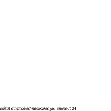
ിൽ‌ ഞങ്ങൾ‌ക്ക് അയയ്‌ക്കുക, ഞങ്ങൾ‌ 24