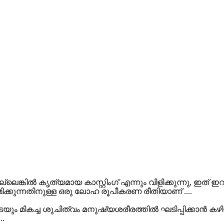
ിംഗ് അല്ലെങ്കിൽ കൃത്യമായ കാസ്റ്റിംഗ് എന്നും വിളിക്കുന്
്കുന്നതിനുള്ള ഒരു ലോഹ രൂപീകരണ രീതിയാണ് ....
ംഗുകളുടെയും മികച്ച ശുചിത്വം മനുഷ്യശരീരത്തിൽ ഘടിപ്പിക
..