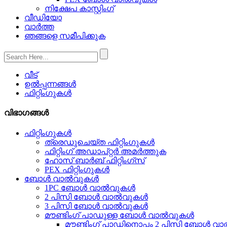
നിക്ഷേപ കാസ്റ്റിംഗ്
വീഡിയോ
വാർത്ത
ഞങ്ങളെ സമീപിക്കുക
വീട്
ഉൽപ്പന്നങ്ങൾ
ഫിറ്റിംഗുകൾ
വിഭാഗങ്ങൾ
ഫിറ്റിംഗുകൾ
ത്രെഡുചെയ്‌ത ഫിറ്റിംഗുകൾ
ഫിറ്റിംഗ് അഡാപ്റ്റർ അമർത്തുക
ഹോസ് ബാർബ് ഫിറ്റിംഗ്സ്
PEX ഫിറ്റിംഗുകൾ
ബോൾ വാൽവുകൾ
1PC ബോൾ വാൽവുകൾ
2 പിസി ബോൾ വാൽവുകൾ
3 പിസി ബോൾ വാൽവുകൾ
മൗണ്ടിംഗ് പാഡുള്ള ബോൾ വാൽവുകൾ
മൗണ്ടിംഗ് പാഡിനൊപ്പം 2 പിസി ബോൾ വാ