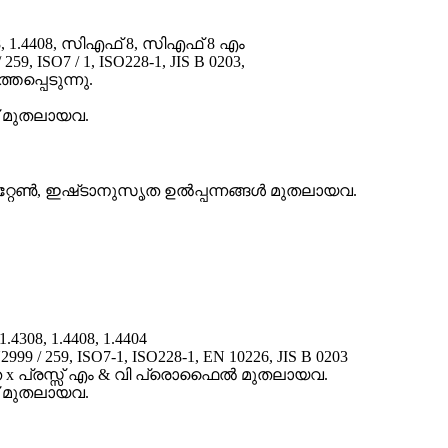
308, 1.4408, സിഎഫ് 8, സിഎഫ് 8 എം
, ISO7 / 1, ISO228-1, JIS B 0203,
തപ്പെടുന്നു.
ിക് മുതലായവ.
പാറ്റേൺ, ഇഷ്‌ടാനുസൃത ഉൽപ്പന്നങ്ങൾ മുതലായവ.
.4308, 1.4408, 1.4404
 / 259, ISO7-1, ISO228-1, EN 10226, JIS B 0203
x പ്രസ്സ് എം & വി പ്രൊഫൈൽ മുതലായവ.
ിക് മുതലായവ.