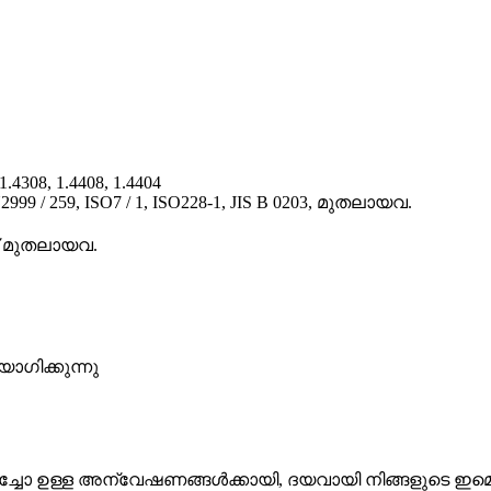
.4308, 1.4408, 1.4404
9 / 259, ISO7 / 1, ISO228-1, JIS B 0203, മുതലായവ.
ിക് മുതലായവ.
ഗിക്കുന്നു
റിച്ചോ ഉള്ള അന്വേഷണങ്ങൾ‌ക്കായി, ദയവായി നിങ്ങളുടെ ഇമെയ