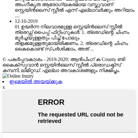
അംഗീകൃത ആരോഗ്യകരമായ വസ്തുവാണ്
സ്റ്റെയിൻ‌ലെസ് സ്റ്റീൽ എന്ന് എല്ലാവർക്കും അറിയാം
....
12-10-2019
01 ഉയർന്ന നിലവാരമുള്ള സ്റ്റെയിൻ‌ലെസ് സ്റ്റീൽ
ത്രെഡ്ഡ് പൈപ്പ് ഫിറ്റിംഗുകൾ: 1. ത്രെഡിന്റെ ചിഹ്നം
മൂർച്ചയുള്ളതും പിച്ച് പോലും
തിളക്കമുള്ളതുമായിരിക്കണം. 2. ത്രെഡിന്റെ ചിഹ്നം
കൈകൊണ്ട് സ്പർശിക്കാം, അത് ...
© പകർപ്പവകാശം - 2019-2020: ആൻ‌പിംഗ് ക County ണ്ടി
കൈക്സുവാൻ സ്റ്റെയിൻ‌ലെസ് സ്റ്റീൽ പ്രൊഡക്ട്സ്
കമ്പനി, ലിമിറ്റഡ്. എല്ലാ അവകാശങ്ങളും നിക്ഷിപ്തം.
ഇമെയിൽ അയയ്ക്കുക
x