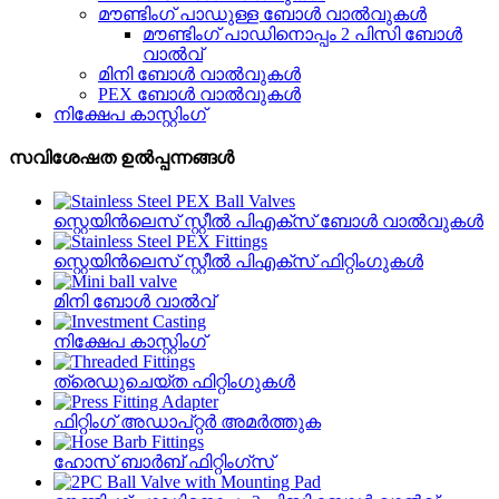
മൗണ്ടിംഗ് പാഡുള്ള ബോൾ വാൽവുകൾ
മൗണ്ടിംഗ് പാഡിനൊപ്പം 2 പിസി ബോൾ
വാൽവ്
മിനി ബോൾ വാൽവുകൾ
PEX ബോൾ വാൽവുകൾ
നിക്ഷേപ കാസ്റ്റിംഗ്
സവിശേഷത ഉൽപ്പന്നങ്ങൾ
സ്റ്റെയിൻ‌ലെസ് സ്റ്റീൽ പി‌എക്സ് ബോൾ വാൽവുകൾ
സ്റ്റെയിൻ‌ലെസ് സ്റ്റീൽ പി‌എക്സ് ഫിറ്റിംഗുകൾ
മിനി ബോൾ വാൽവ്
നിക്ഷേപ കാസ്റ്റിംഗ്
ത്രെഡുചെയ്‌ത ഫിറ്റിംഗുകൾ
ഫിറ്റിംഗ് അഡാപ്റ്റർ അമർത്തുക
ഹോസ് ബാർബ് ഫിറ്റിംഗ്സ്