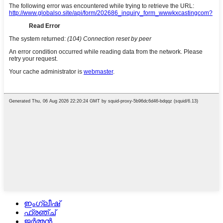
ഇംഗ്ലീഷ്
ഫ്രഞ്ച്
ജർമ്മൻ