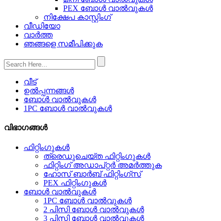
PEX ബോൾ വാൽവുകൾ
നിക്ഷേപ കാസ്റ്റിംഗ്
വീഡിയോ
വാർത്ത
ഞങ്ങളെ സമീപിക്കുക
വീട്
ഉൽപ്പന്നങ്ങൾ
ബോൾ വാൽവുകൾ
1PC ബോൾ വാൽവുകൾ
വിഭാഗങ്ങൾ
ഫിറ്റിംഗുകൾ
ത്രെഡുചെയ്‌ത ഫിറ്റിംഗുകൾ
ഫിറ്റിംഗ് അഡാപ്റ്റർ അമർത്തുക
ഹോസ് ബാർബ് ഫിറ്റിംഗ്സ്
PEX ഫിറ്റിംഗുകൾ
ബോൾ വാൽവുകൾ
1PC ബോൾ വാൽവുകൾ
2 പിസി ബോൾ വാൽവുകൾ
3 പിസി ബോൾ വാൽവുകൾ